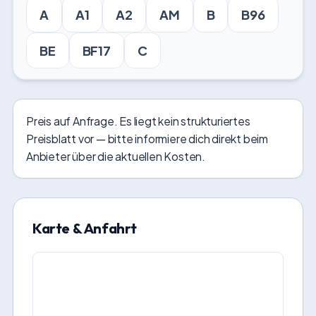
A
A1
A2
AM
B
B96
BE
BF17
C
Preis auf Anfrage. Es liegt kein strukturiertes
Preisblatt vor — bitte informiere dich direkt beim
Anbieter über die aktuellen Kosten.
Karte & Anfahrt