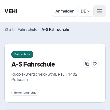
VEHI
Anmelden
DE
Menü 
Start
/
Fahrschule
/
A-S Fahrschule
Fahrschule
A-S Fahrschule
Rudolf-Breitscheid-Straße 15, 14482 
Potsdam
Bewertung folgt