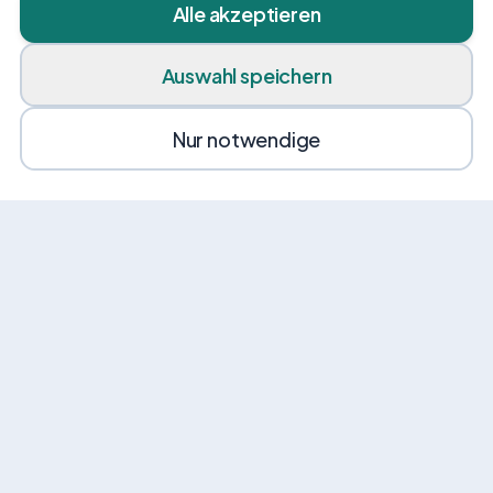
Alle akzeptieren
Auswahl speichern
Nur notwendige
News von VEHI
Erhalte gelegentlich Angebote, Tipps und
Neuigkeiten rund um Mobilität.