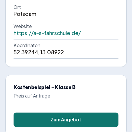
Ort
Potsdam
Website
https://a-s-fahrschule.de/
Koordinaten
52.39244, 13.08922
Kostenbeispiel – Klasse B
Preis auf Anfrage
Zum Angebot