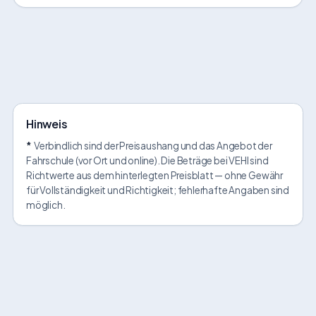
Hinweis
*
Verbindlich sind der Preisaushang und das Angebot der
Fahrschule (vor Ort und online). Die Beträge bei VEHI sind
Richtwerte aus dem hinterlegten Preisblatt — ohne Gewähr
für Vollständigkeit und Richtigkeit; fehlerhafte Angaben sind
möglich.