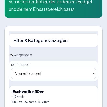
schneller den Roller, der zu deinem Budget
und deinem Einsatzbereich passt.
Filter & Kategorie anzeigen
39
Angebote
SORTIERUNG
Eschwalbe 50er
45 km/h
Elektro · Automatik · 2 kW