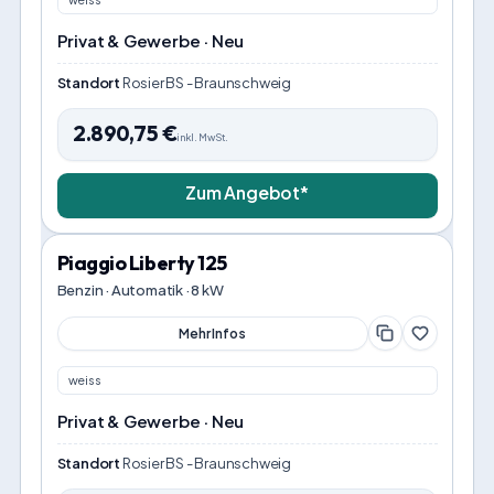
Privat & Gewerbe · Neu
Standort
Rosier BS - Braunschweig
2.890,75
€
inkl. MwSt.
Zum Angebot*
Piaggio Liberty 125
Benzin · Automatik · 8 kW
Mehr Infos
weiss
Privat & Gewerbe · Neu
Standort
Rosier BS - Braunschweig