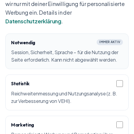
wir nur mit deiner Einwilligung für personalisierte
Werbung ein. Details in der
Datenschutzerklärung
.
Notwendig
IMMER AKTIV
Session, Sicherheit, Sprache – für die Nutzung der
Seite erforderlich. Kann nicht abgewählt werden.
Statistik
Reichweitenmessung und Nutzungsanalyse (z. B.
zur Verbesserung von VEHI).
Marketing