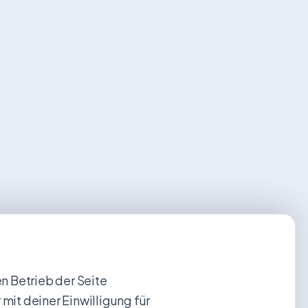
 Betrieb der Seite
 mit deiner Einwilligung für