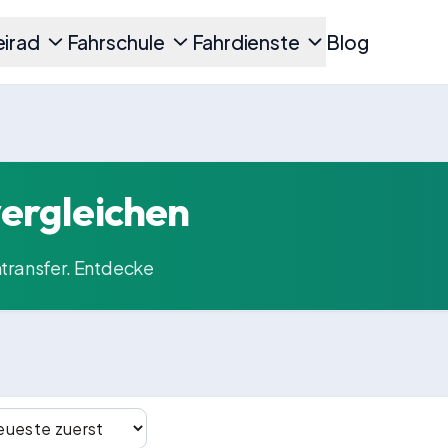
irad
Fahrschule
Fahrdienste
Blog
ergleichen
ntransfer. Entdecke