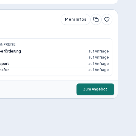
Mehr Infos
& PREISE
beförderung
auf Anfrage
auf Anfrage
sport
auf Anfrage
nsfer
auf Anfrage
Zum Angebot