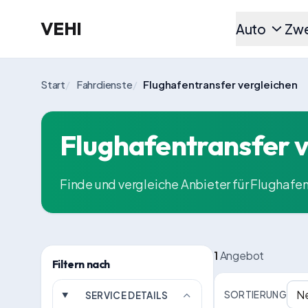
VEHI
Auto
Zwe
Start
/
Fahrdienste
/
Flughafentransfer vergleichen
Flughafentransfer v
Finde und vergleiche Anbieter für Flughafe
1
Angebot
Filtern nach
SORTIERUNG
SERVICE DETAILS