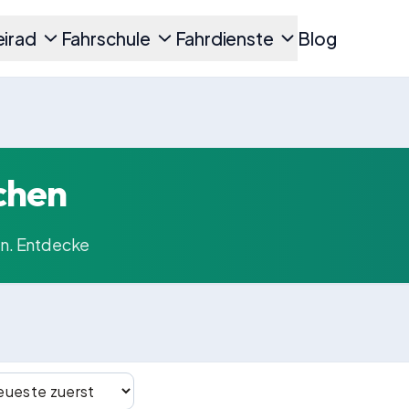
irad
Fahrschule
Fahrdienste
Blog
chen
en. Entdecke