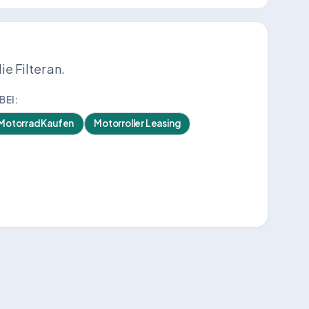
 Filter an.
BEI:
Motorrad Kaufen
Motorroller Leasing