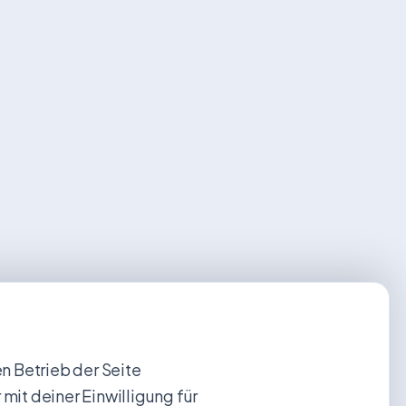
 Betrieb der Seite
 mit deiner Einwilligung für