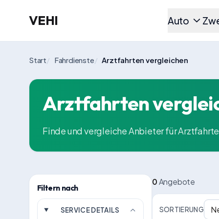
VEHI
Auto
Zwe
Start
/
Fahrdienste
/
Arztfahrten vergleichen
Arztfahrten verglei
Finde und vergleiche Anbieter für Arztfahrt
0
Angebote
Filtern nach
SORTIERUNG
SERVICE DETAILS