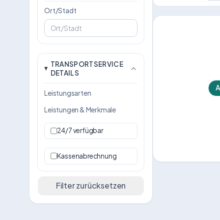
Ort/Stadt
TRANSPORTSERVICE
DETAILS
A
Leistungsarten
Leistungen & Merkmale
24/7 verfügbar
Kassenabrechnung
Filter zurücksetzen