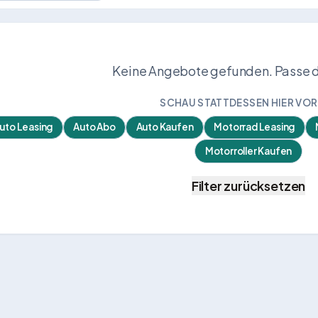
Keine Angebote gefunden. Passe die
SCHAU STATTDESSEN HIER VOR
uto Leasing
Auto Abo
Auto Kaufen
Motorrad Leasing
Motorroller Kaufen
Filter zurücksetzen