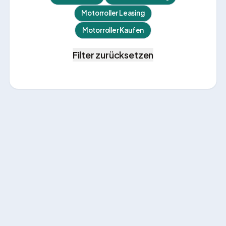
Motorroller Leasing
Motorroller Kaufen
Filter zurücksetzen