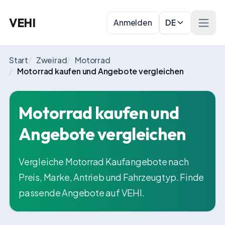
VEHI
Anmelden
DE
Menü 
Start
/
Zweirad
/
Motorrad
/
Motorrad kaufen und Angebote vergleichen
Motorrad kaufen und
Angebote vergleichen
Vergleiche Motorrad Kaufangebote nach
Preis, Marke, Antrieb und Fahrzeugtyp. Finde
passende Angebote auf VEHI.