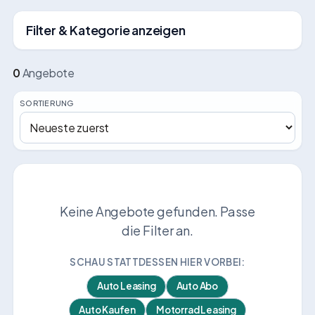
Filter & Kategorie anzeigen
0
Angebote
SORTIERUNG
Keine Angebote gefunden. Passe
die Filter an.
SCHAU STATTDESSEN HIER VORBEI:
Auto Leasing
Auto Abo
Auto Kaufen
Motorrad Leasing