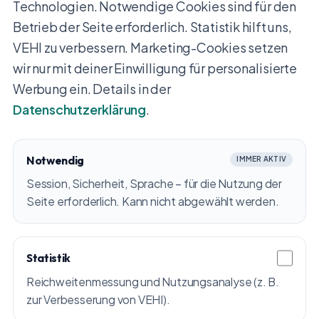
Technologien. Notwendige Cookies sind für den
Betrieb der Seite erforderlich. Statistik hilft uns,
VEHI zu verbessern. Marketing-Cookies setzen
wir nur mit deiner Einwilligung für personalisierte
Werbung ein. Details in der
Datenschutzerklärung
.
Notwendig
IMMER AKTIV
Session, Sicherheit, Sprache – für die Nutzung der
Seite erforderlich. Kann nicht abgewählt werden.
Statistik
Reichweitenmessung und Nutzungsanalyse (z. B.
zur Verbesserung von VEHI).