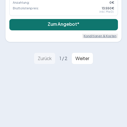
Anzahlung:
0 €
Bruttolistenpreis:
13.550 €
inkl. MwSt.
Zum Angebot*
Konditionen & Kosten
Zurück
1
/
2
Weiter