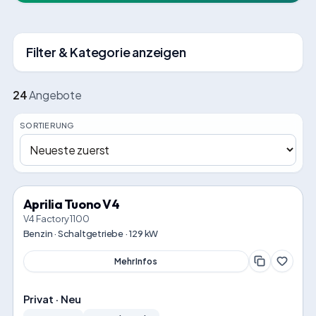
Filter & Kategorie anzeigen
24
Angebote
SORTIERUNG
Aprilia Tuono V4
V4 Factory 1100
Benzin · Schaltgetriebe · 129 kW
Mehr Infos
Privat · Neu