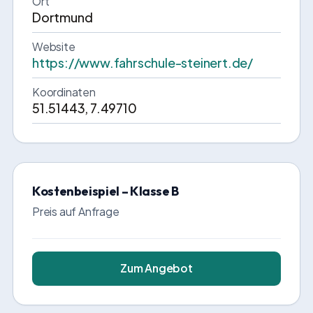
Ort
Dortmund
Website
https://www.fahrschule-steinert.de/
Koordinaten
51.51443, 7.49710
Kostenbeispiel – Klasse B
Preis auf Anfrage
Zum Angebot