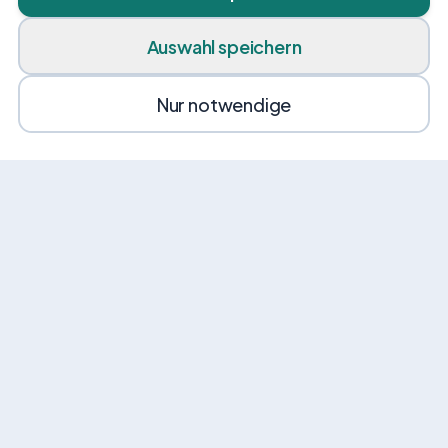
Auswahl speichern
Nur notwendige
News von VEHI
Erhalte gelegentlich Angebote, Tipps und
Neuigkeiten rund um Mobilität.