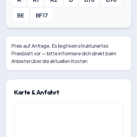
BE
BF17
Preis auf Anfrage. Es liegt kein strukturiertes
Preisblatt vor — bitte informiere dich direkt beim
Anbieter über die aktuellen Kosten.
Karte & Anfahrt