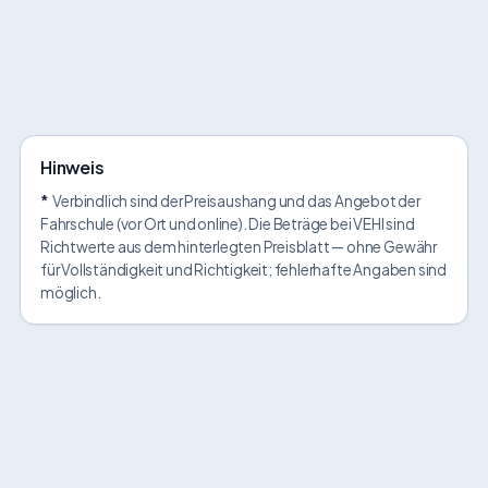
Hinweis
*
Verbindlich sind der Preisaushang und das Angebot der
Fahrschule (vor Ort und online). Die Beträge bei VEHI sind
Richtwerte aus dem hinterlegten Preisblatt — ohne Gewähr
für Vollständigkeit und Richtigkeit; fehlerhafte Angaben sind
möglich.