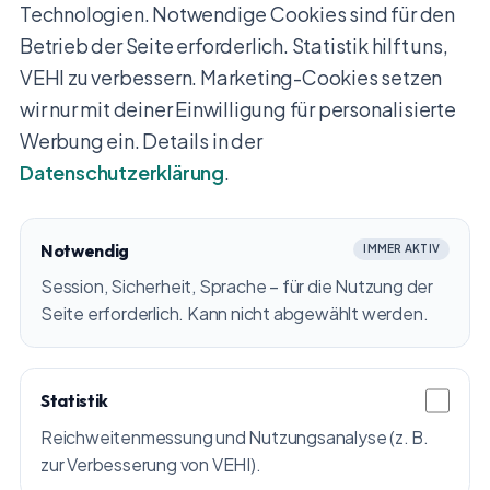
Technologien. Notwendige Cookies sind für den
Betrieb der Seite erforderlich. Statistik hilft uns,
VEHI zu verbessern. Marketing-Cookies setzen
wir nur mit deiner Einwilligung für personalisierte
Werbung ein. Details in der
Datenschutzerklärung
.
Notwendig
IMMER AKTIV
Session, Sicherheit, Sprache – für die Nutzung der
Seite erforderlich. Kann nicht abgewählt werden.
Statistik
Reichweitenmessung und Nutzungsanalyse (z. B.
zur Verbesserung von VEHI).