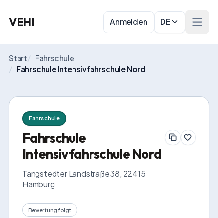
VEHI
Anmelden
DE
Menü 
Start
/
Fahrschule
/
Fahrschule Intensivfahrschule Nord
Fahrschule
Fahrschule
Intensivfahrschule Nord
Tangstedter Landstraße 38, 22415 
Hamburg
Bewertung folgt