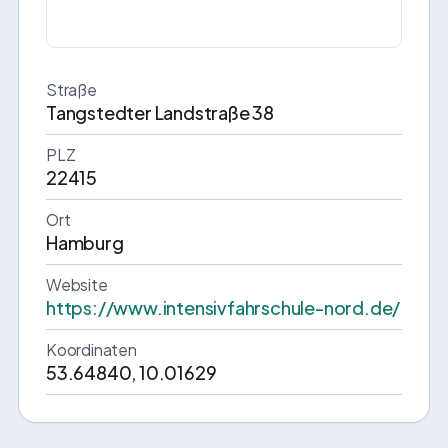
Straße
Tangstedter Landstraße 38
PLZ
22415
Ort
Hamburg
Website
https://www.intensivfahrschule-nord.de/
Koordinaten
53.64840, 10.01629