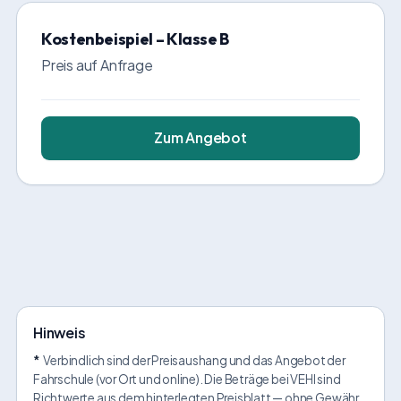
Kostenbeispiel – Klasse B
Preis auf Anfrage
Zum Angebot
Hinweis
*
Verbindlich sind der Preisaushang und das Angebot der
Fahrschule (vor Ort und online). Die Beträge bei VEHI sind
Richtwerte aus dem hinterlegten Preisblatt — ohne Gewähr