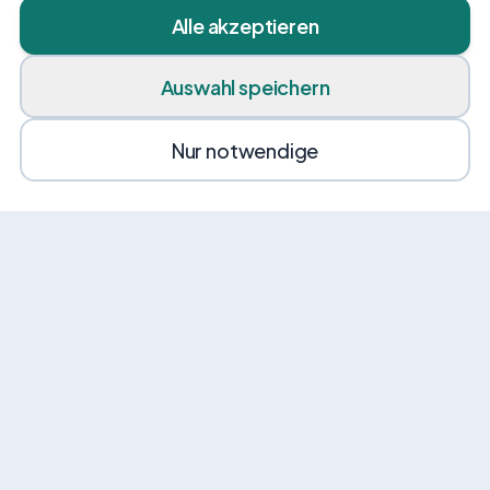
Alle akzeptieren
Auswahl speichern
Nur notwendige
News von VEHI
Erhalte gelegentlich Angebote, Tipps und
Neuigkeiten rund um Mobilität.