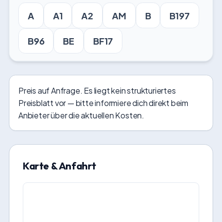
A
A1
A2
AM
B
B197
B96
BE
BF17
Preis auf Anfrage. Es liegt kein strukturiertes
Preisblatt vor — bitte informiere dich direkt beim
Anbieter über die aktuellen Kosten.
Karte & Anfahrt