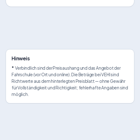
Hinweis
*
Verbindlich sind der Preisaushang und das Angebot der
Fahrschule (vor Ort und online). Die Beträge bei VEHI sind
Richtwerte aus dem hinterlegten Preisblatt — ohne Gewähr
für Vollständigkeit und Richtigkeit; fehlerhafte Angaben sind
möglich.