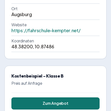
Ort
Augsburg
Website
https://fahrschule-kempter.net/
Koordinaten
48.38200, 10.87486
Kostenbeispiel – Klasse B
Preis auf Anfrage
Zum Angebot