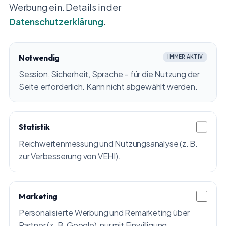
Werbung ein. Details in der
Datenschutzerklärung
.
Notwendig
IMMER AKTIV
Session, Sicherheit, Sprache – für die Nutzung der
Seite erforderlich. Kann nicht abgewählt werden.
Statistik
Reichweitenmessung und Nutzungsanalyse (z. B.
zur Verbesserung von VEHI).
Marketing
Personalisierte Werbung und Remarketing über
Partner (z. B. Google), nur mit Einwilligung.