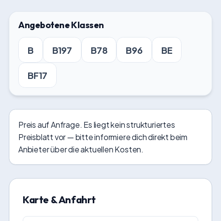
Angebotene Klassen
B
B197
B78
B96
BE
BF17
Preis auf Anfrage. Es liegt kein strukturiertes
Preisblatt vor — bitte informiere dich direkt beim
Anbieter über die aktuellen Kosten.
Karte & Anfahrt