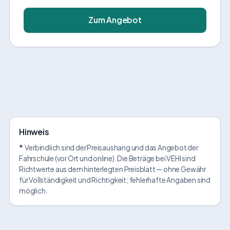
Zum Angebot
Hinweis
*
Verbindlich sind der Preisaushang und das Angebot der
Fahrschule (vor Ort und online). Die Beträge bei VEHI sind
Richtwerte aus dem hinterlegten Preisblatt — ohne Gewähr
für Vollständigkeit und Richtigkeit; fehlerhafte Angaben sind
möglich.