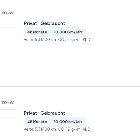
· 110 kW
Privat · Gebraucht
48 Monate
10.000 km/Jahr
Verbr. 5,3 l/100 km · CO₂ 121 g/km · Kl. D
· 110 kW
Privat · Gebraucht
48 Monate
10.000 km/Jahr
Verbr. 5,3 l/100 km · CO₂ 121 g/km · Kl. D