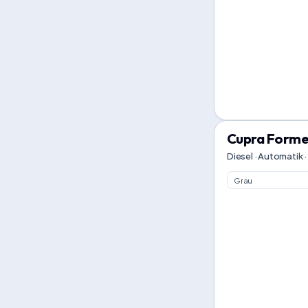
Cupra Forme
Diesel · Automatik ·
Grau