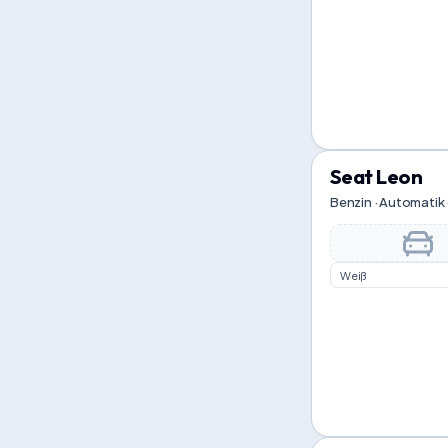
Seat Leon
Benzin · Automatik 
Weiß