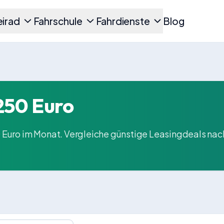
irad
Fahrschule
Fahrdienste
Blog
250 Euro
Euro im Monat. Vergleiche günstige Leasingdeals nac