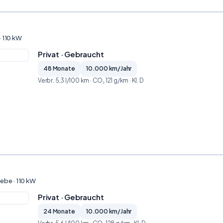
· 110 kW
Privat · Gebraucht
48 Monate
10.000 km/Jahr
Verbr. 5,3 l/100 km · CO₂ 121 g/km · Kl. D
iebe · 110 kW
Privat · Gebraucht
24 Monate
10.000 km/Jahr