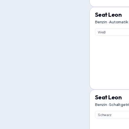
Seat Leon
Benzin · Automatik 
Weiß
Seat Leon
Benzin · Schaltgetr
Schwarz