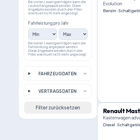
Bei vielen Leasingverträgen kann die
Evolution
Laufzeit angepasst werden. Diese
Angebote werden durch den Filter
Benzin · Schaltgetr
eventuell nicht mehr angezeigt.
Fahrleistung pro Jahr
Bei vielen Leasingverträgen kann die
Fahrleistung angepasst werden.
Diese Angebote werden durch den
Filter eventuell nicht mehr angezeigt.
FAHRZEUGDATEN
VERTRAGSDATEN
Filter zurücksetzen
Renault Mas
Kastenwagen adv
Diesel · Schaltgetri