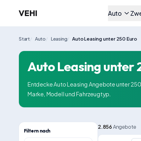
VEHI
Auto
Zwe
Start
/
Auto
/
Leasing
/
Auto Leasing unter 250 Euro
Auto Leasing unter 
Entdecke Auto Leasing Angebote unter 250 
Marke, Modell und Fahrzeugtyp.
2.856
Angebote
Filtern nach