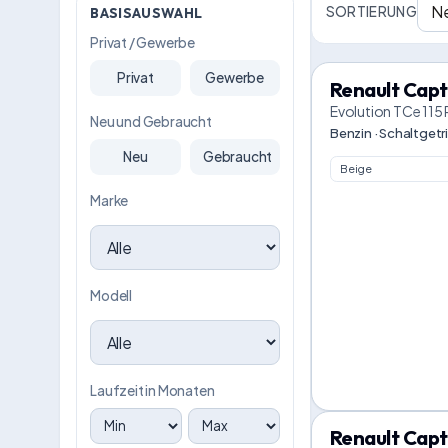
SORTIERUNG
BASISAUSWAHL
Privat / Gewerbe
Privat
Gewerbe
Renault Capt
Evolution TCe 115
Neu und Gebraucht
Benzin · Schaltgetr
Neu
Gebraucht
Beige
Marke
Modell
Laufzeit in Monaten
Renault Capt