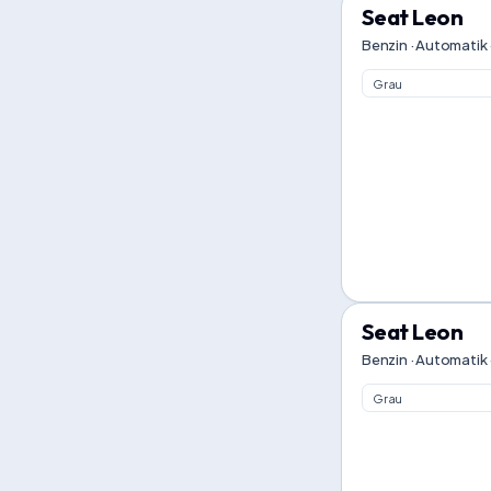
Seat Leon
Benzin · Automatik 
Grau
Seat Leon
Benzin · Automatik 
Grau