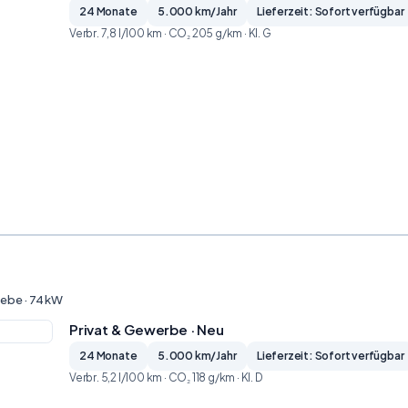
24 Monate
5.000 km/Jahr
Lieferzeit: Sofort verfügbar
Verbr. 7,8 l/100 km · CO₂ 205 g/km · Kl. G
iebe · 74 kW
Privat & Gewerbe · Neu
24 Monate
5.000 km/Jahr
Lieferzeit: Sofort verfügbar
Verbr. 5,2 l/100 km · CO₂ 118 g/km · Kl. D