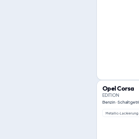
Opel Corsa
EDITION
Benzin · Schaltgetr
Metallic-Lackierung