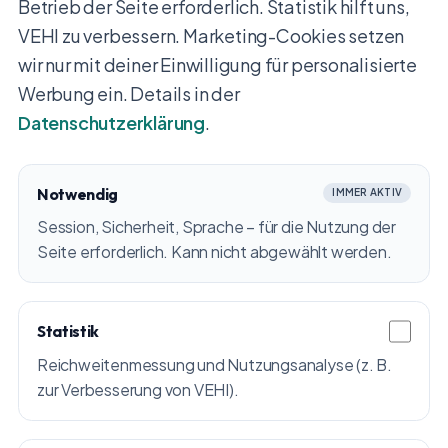
Betrieb der Seite erforderlich. Statistik hilft uns,
VEHI zu verbessern. Marketing-Cookies setzen
wir nur mit deiner Einwilligung für personalisierte
Werbung ein. Details in der
Datenschutzerklärung
.
Notwendig
IMMER AKTIV
Session, Sicherheit, Sprache – für die Nutzung der
Seite erforderlich. Kann nicht abgewählt werden.
Statistik
Reichweitenmessung und Nutzungsanalyse (z. B.
zur Verbesserung von VEHI).