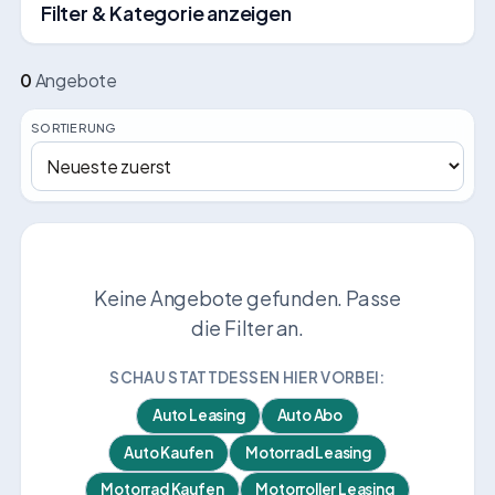
Filter & Kategorie anzeigen
0
Angebote
SORTIERUNG
Keine Angebote gefunden. Passe
die Filter an.
SCHAU STATTDESSEN HIER VORBEI:
Auto Leasing
Auto Abo
Auto Kaufen
Motorrad Leasing
Motorrad Kaufen
Motorroller Leasing